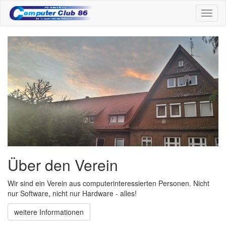
Toggl
naviga
Über den Verein
Wir sind ein Verein aus computerinteressierten Personen. Nicht
nur Software, nicht nur Hardware - alles!
weitere Informationen